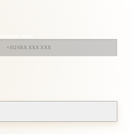
Téléphone direct
icitée