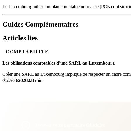
Le Luxembourg utilise un plan comptable normalise (PCN) qui structure 
Guides Complémentaires
Articles lies
COMPTABILITE
Les obligations comptables d'une SARL au Luxembourg
Créer une SARL au Luxembourg implique de respecter un cadre comptabl
27/03/2026
8 min
Trouvez votre partenaire fiduciaire