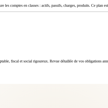
les comptes en classes : actifs, passifs, charges, produits. Ce plan est
e, fiscal et social rigoureux. Revue détaillée de vos obligations annu