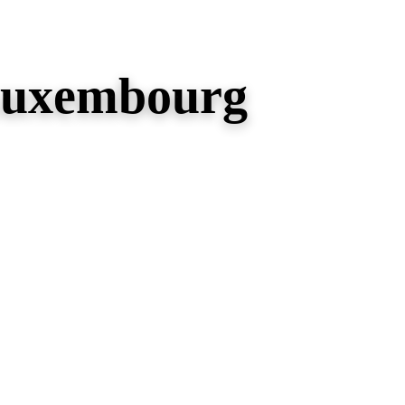
Luxembourg
cables, etablissement des comptes