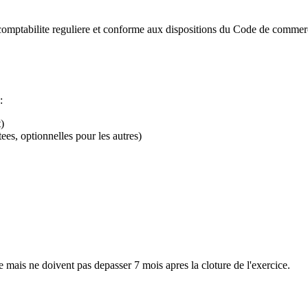
omptabilite reguliere et conforme aux dispositions du Code de commerc
:
)
tees, optionnelles pour les autres)
se mais ne doivent pas depasser 7 mois apres la cloture de l'exercice.