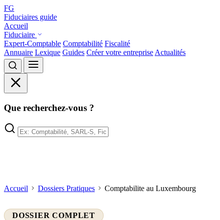
FG
Fiduciaires guide
Accueil
Fiduciaire
Expert-Comptable
Comptabilité
Fiscalité
Annuaire
Lexique
Guides
Créer votre entreprise
Actualités
Que recherchez-vous ?
Accueil
Dossiers Pratiques
Comptabilite au Luxembourg
DOSSIER COMPLET